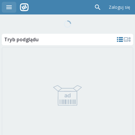
Zaloguj się
Tryb podglądu