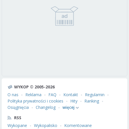
WYKOP © 2005-2026
O nas
Reklama
FAQ
Kontakt
Regulamin
Polityka prywatności i cookies
Hity
Ranking
Osiągnięcia
Changelog
więcej
RSS
Wykopane
Wykopalisko
Komentowane