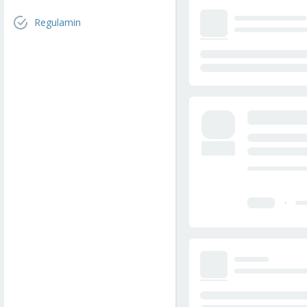
Regulamin