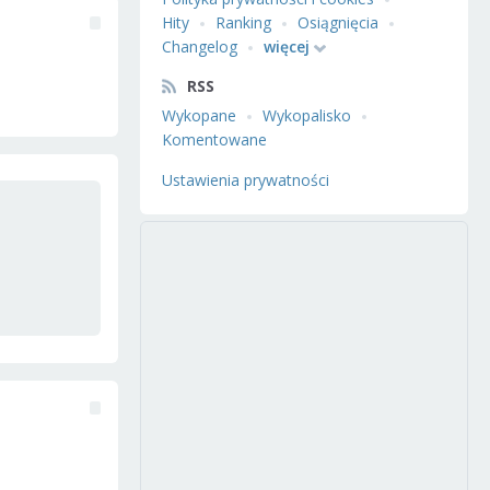
Hity
Ranking
Osiągnięcia
Changelog
więcej
RSS
Wykopane
Wykopalisko
Komentowane
Ustawienia prywatności