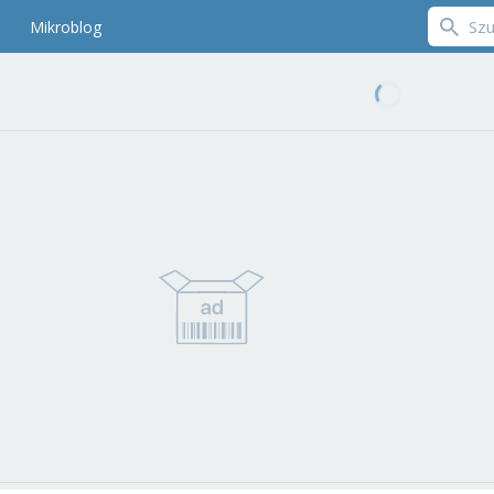
Mikroblog