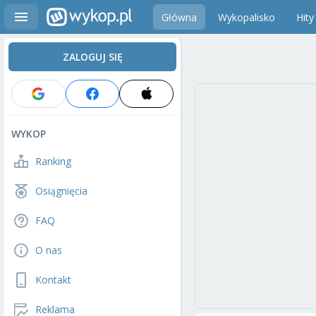
Główna
Wykopalisko
Hity
ZALOGUJ SIĘ
WYKOP
Ranking
Osiągnięcia
FAQ
O nas
Kontakt
Reklama