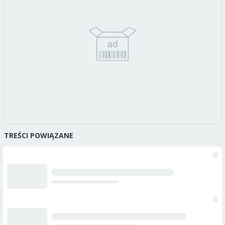
TREŚCI POWIĄZANE