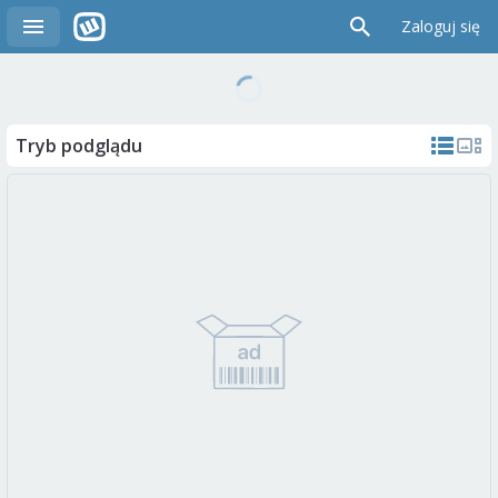
Zaloguj się
Tryb podglądu