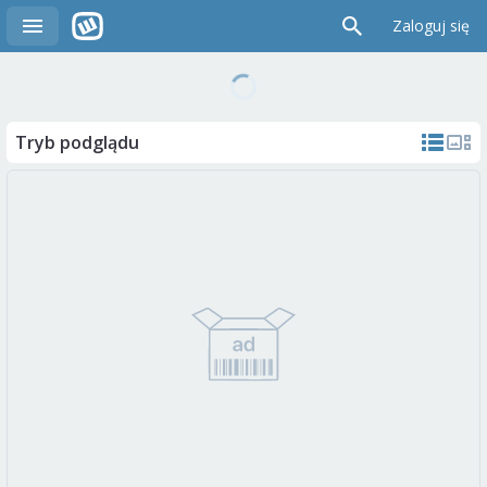
Zaloguj się
Tryb podglądu