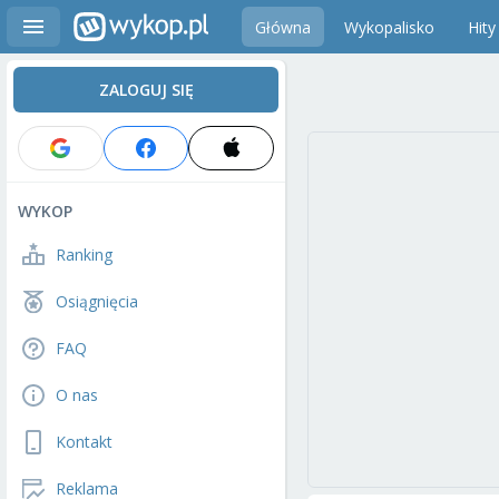
Główna
Wykopalisko
Hity
ZALOGUJ SIĘ
WYKOP
Ranking
Osiągnięcia
FAQ
O nas
Kontakt
Reklama