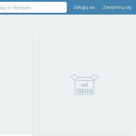
Zaloguj się
Zarejestruj się