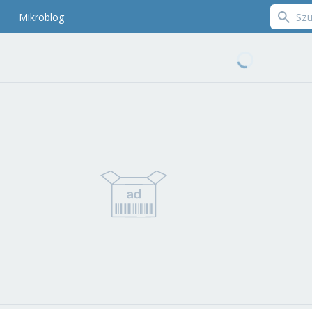
Mikroblog