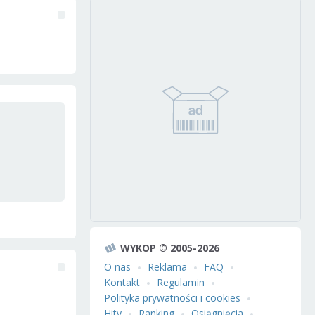
WYKOP © 2005-2026
O nas
Reklama
FAQ
Kontakt
Regulamin
Polityka prywatności i cookies
Hity
Ranking
Osiągnięcia