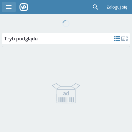
Zaloguj się
Tryb podglądu