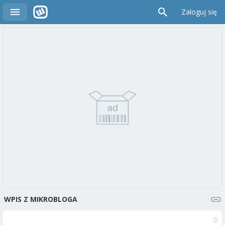
Zaloguj się
WPIS Z MIKROBLOGA