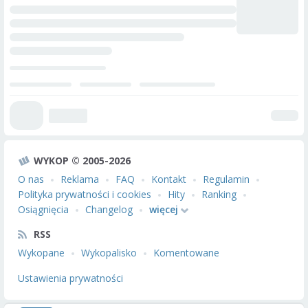
WYKOP © 2005-2026
O nas
Reklama
FAQ
Kontakt
Regulamin
Polityka prywatności i cookies
Hity
Ranking
Osiągnięcia
Changelog
więcej
RSS
Wykopane
Wykopalisko
Komentowane
Ustawienia prywatności