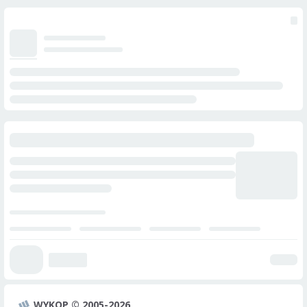
WYKOP © 2005-2026