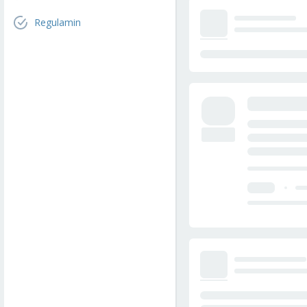
Regulamin