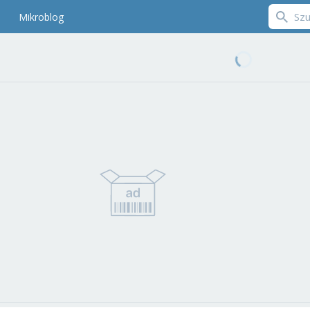
Mikroblog