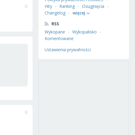
Hity
Ranking
Osiągnięcia
Changelog
więcej
RSS
Wykopane
Wykopalisko
Komentowane
Ustawienia prywatności