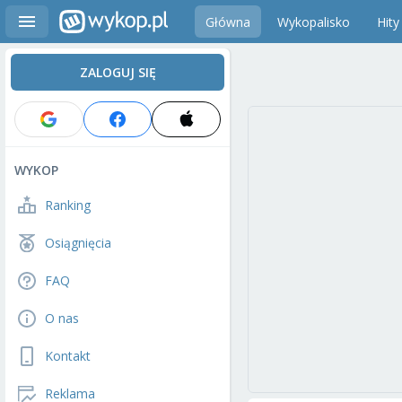
Główna
Wykopalisko
Hity
ZALOGUJ SIĘ
WYKOP
Ranking
Osiągnięcia
FAQ
O nas
Kontakt
Reklama