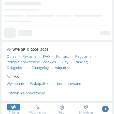
WYKOP © 2005-2026
O nas
Reklama
FAQ
Kontakt
Regulamin
Polityka prywatności i cookies
Hity
Ranking
Osiągnięcia
Changelog
więcej
RSS
Wykopane
Wykopalisko
Komentowane
Ustawienia prywatności
Główna
Wykopalisko
Hity
Mikroblog