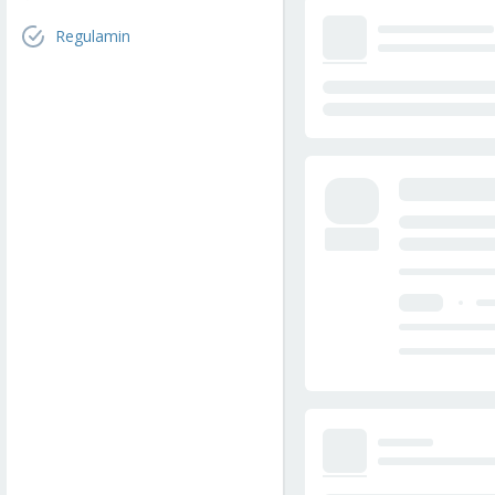
Regulamin