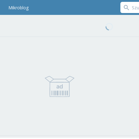
Mikroblog