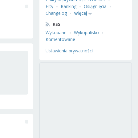
Hity
Ranking
Osiągnięcia
Changelog
więcej
RSS
Wykopane
Wykopalisko
Komentowane
Ustawienia prywatności