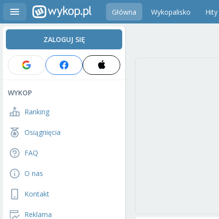
Główna
Wykopalisko
Hity
ZALOGUJ SIĘ
WYKOP
Ranking
Osiągnięcia
FAQ
O nas
Kontakt
Reklama