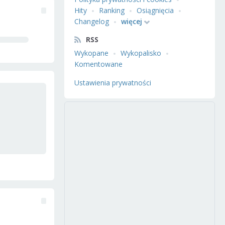
Hity
Ranking
Osiągnięcia
Changelog
więcej
RSS
Wykopane
Wykopalisko
Komentowane
Ustawienia prywatności