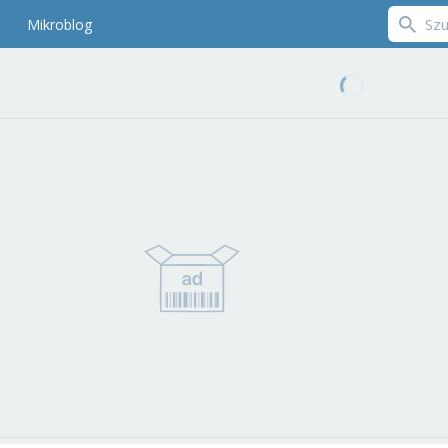
Mikroblog