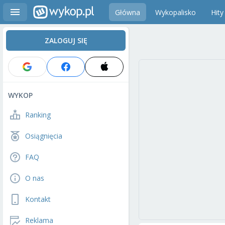
Główna
Wykopalisko
Hity
ZALOGUJ SIĘ
WYKOP
Ranking
Osiągnięcia
FAQ
O nas
Kontakt
Reklama