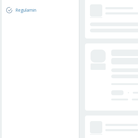
Regulamin