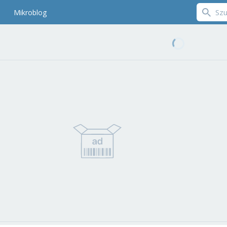
Mikroblog