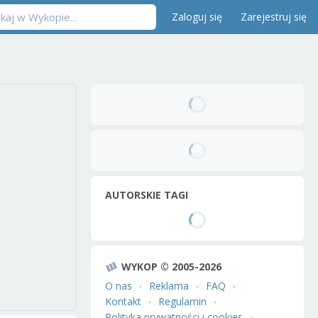
Zaloguj się
Zarejestruj się
AUTORSKIE TAGI
WYKOP © 2005-2026
O nas
Reklama
FAQ
Kontakt
Regulamin
Polityka prywatności i cookies