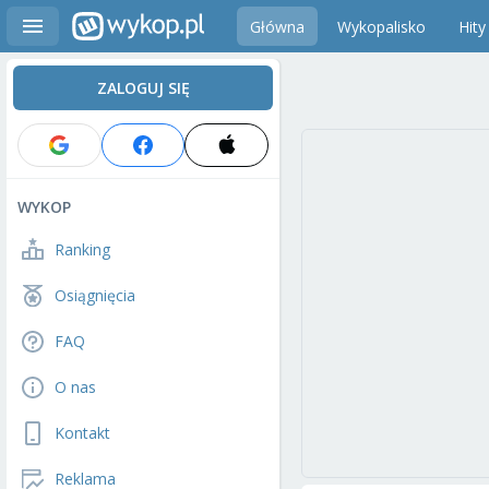
Główna
Wykopalisko
Hity
ZALOGUJ SIĘ
WYKOP
Ranking
Osiągnięcia
FAQ
O nas
Kontakt
Reklama