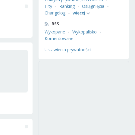
Hity
Ranking
Osiągnięcia
Changelog
więcej
RSS
Wykopane
Wykopalisko
Komentowane
Ustawienia prywatności