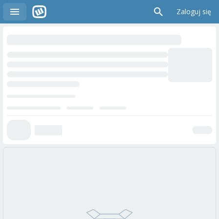
Zaloguj się