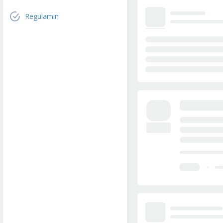
Regulamin