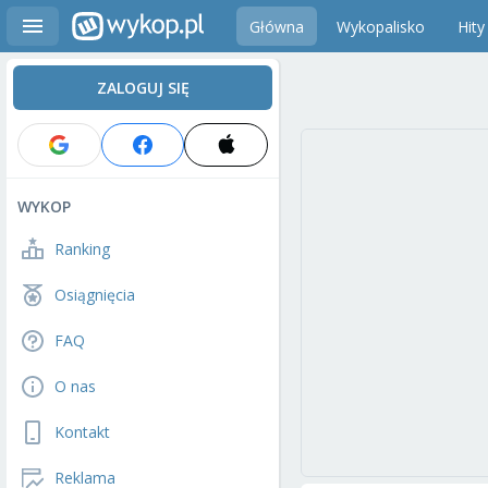
Główna
Wykopalisko
Hity
ZALOGUJ SIĘ
WYKOP
Ranking
Osiągnięcia
FAQ
O nas
Kontakt
Reklama