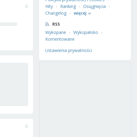
Hity
Ranking
Osiągnięcia
Changelog
więcej
RSS
Wykopane
Wykopalisko
Komentowane
Ustawienia prywatności