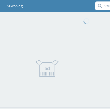
Mikroblog