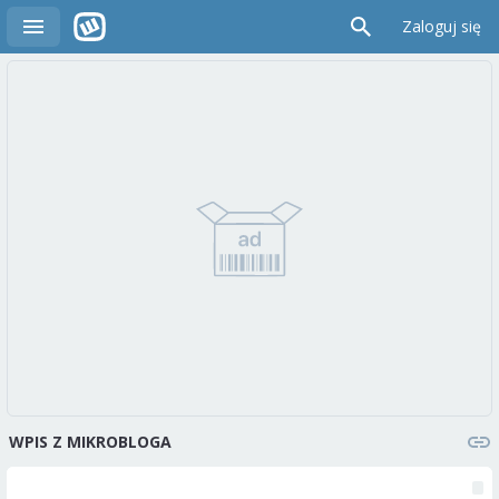
Zaloguj się
WPIS Z MIKROBLOGA