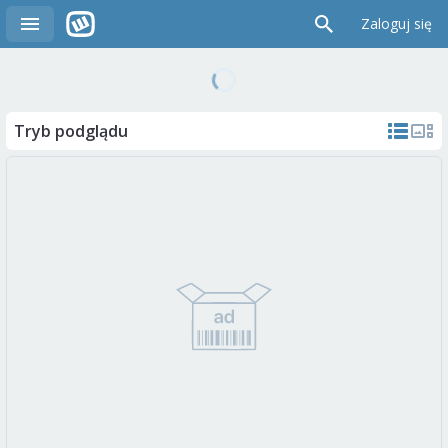
Zaloguj się
Tryb podglądu