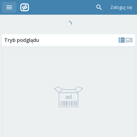
Zaloguj się
Tryb podglądu