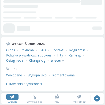
WYKOP © 2005-2026
O nas
Reklama
FAQ
Kontakt
Regulamin
Polityka prywatności i cookies
Hity
Ranking
Osiągnięcia
Changelog
więcej
RSS
Wykopane
Wykopalisko
Komentowane
Ustawienia prywatności
Główna
Wykopalisko
Hity
Mikroblog