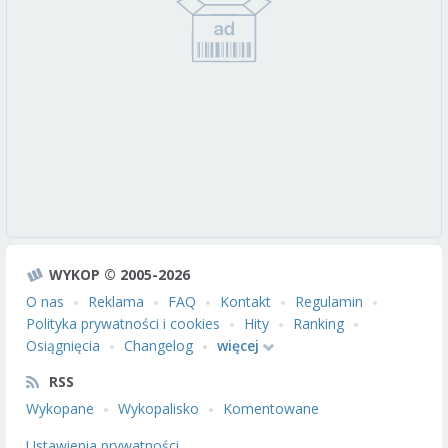
WYKOP © 2005-2026
O nas
Reklama
FAQ
Kontakt
Regulamin
Polityka prywatności i cookies
Hity
Ranking
Osiągnięcia
Changelog
więcej
RSS
Wykopane
Wykopalisko
Komentowane
Ustawienia prywatności