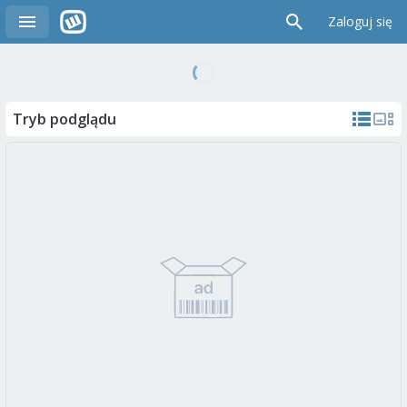
Zaloguj się
Tryb podglądu