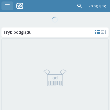
Zaloguj się
Tryb podglądu