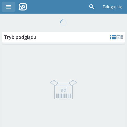
Zaloguj się
Tryb podglądu