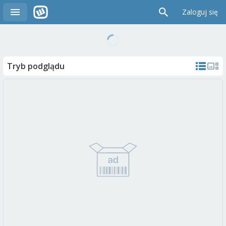
Zaloguj się
Tryb podglądu