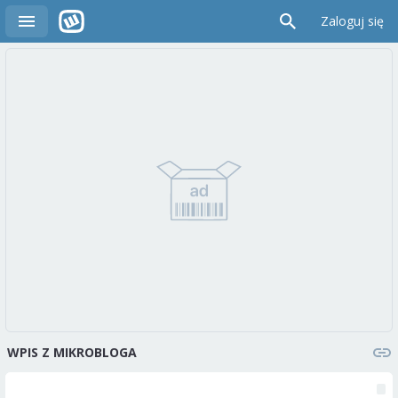
Zaloguj się
WPIS Z MIKROBLOGA