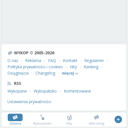
WYKOP © 2005-2026
O nas
Reklama
FAQ
Kontakt
Regulamin
Polityka prywatności i cookies
Hity
Ranking
Osiągnięcia
Changelog
więcej
RSS
Wykopane
Wykopalisko
Komentowane
Ustawienia prywatności
Główna
Wykopalisko
Hity
Mikroblog