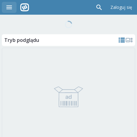
Zaloguj się
Tryb podglądu