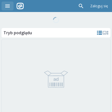
Zaloguj się
Tryb podglądu