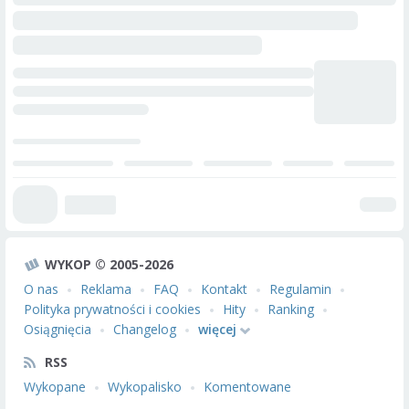
WYKOP © 2005-2026
O nas
Reklama
FAQ
Kontakt
Regulamin
Polityka prywatności i cookies
Hity
Ranking
Osiągnięcia
Changelog
więcej
RSS
Wykopane
Wykopalisko
Komentowane