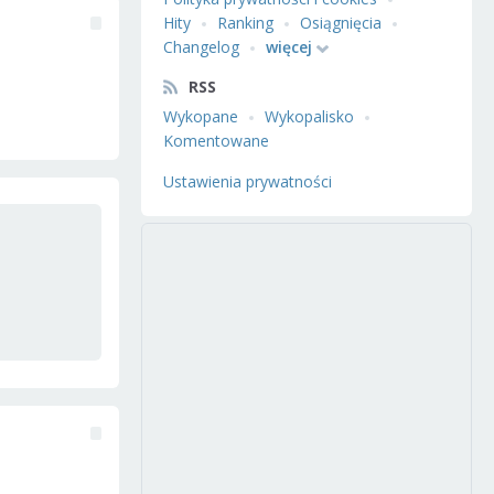
Hity
Ranking
Osiągnięcia
Changelog
więcej
RSS
Wykopane
Wykopalisko
Komentowane
Ustawienia prywatności