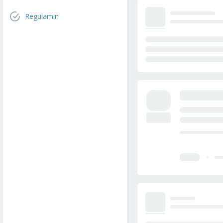
Regulamin