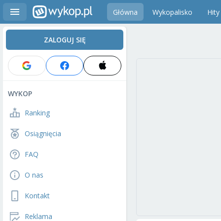
Główna
Wykopalisko
Hity
ZALOGUJ SIĘ
WYKOP
Ranking
Osiągnięcia
FAQ
O nas
Kontakt
Reklama