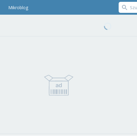
Mikroblog