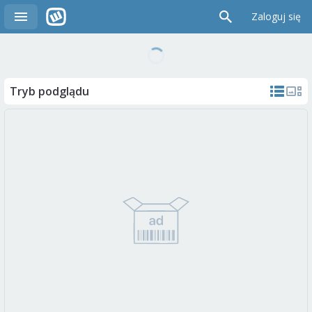
Zaloguj się
Tryb podglądu