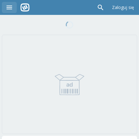
Zaloguj się