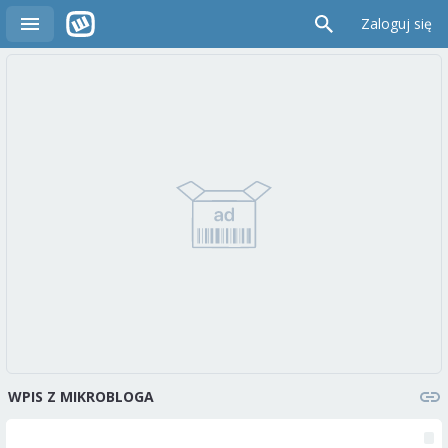
Zaloguj się
WPIS Z MIKROBLOGA