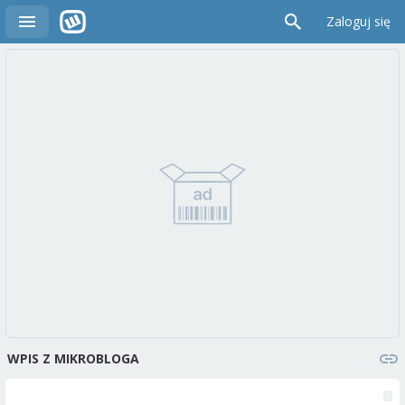
Zaloguj się
WPIS Z MIKROBLOGA