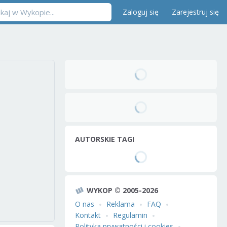
Zaloguj się
Zarejestruj się
AUTORSKIE TAGI
WYKOP © 2005-2026
O nas
Reklama
FAQ
Kontakt
Regulamin
Polityka prywatności i cookies