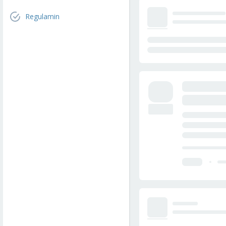
Regulamin