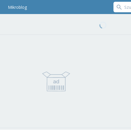
Mikroblog