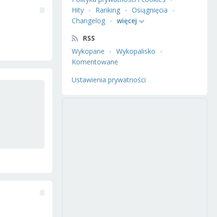
Hity
Ranking
Osiągnięcia
Changelog
więcej
RSS
Wykopane
Wykopalisko
Komentowane
Ustawienia prywatności