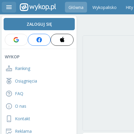
Główna
Wykopalisko
Hity
ZALOGUJ SIĘ
WYKOP
Ranking
Osiągnięcia
FAQ
O nas
Kontakt
Reklama