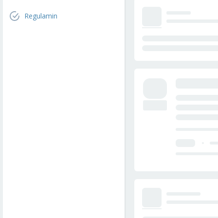
Regulamin