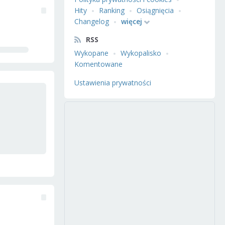
Hity
Ranking
Osiągnięcia
Changelog
więcej
RSS
Wykopane
Wykopalisko
Komentowane
Ustawienia prywatności