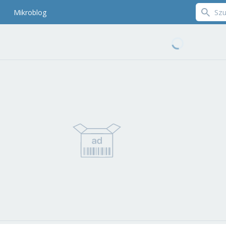
Mikroblog