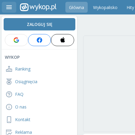
Główna
Wykopalisko
Hity
ZALOGUJ SIĘ
WYKOP
Ranking
Osiągnięcia
FAQ
O nas
Kontakt
Reklama