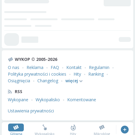
WYKOP © 2005-2026
O nas
Reklama
FAQ
Kontakt
Regulamin
Polityka prywatności i cookies
Hity
Ranking
Osiągnięcia
Changelog
więcej
RSS
Wykopane
Wykopalisko
Komentowane
Ustawienia prywatności
Główna
Wykopalisko
Hity
Mikroblog