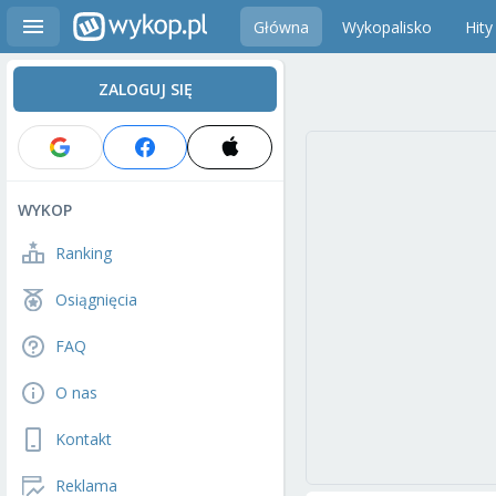
Główna
Wykopalisko
Hity
ZALOGUJ SIĘ
WYKOP
Ranking
Osiągnięcia
FAQ
O nas
Kontakt
Reklama