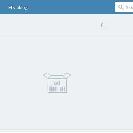
Mikroblog