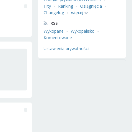
Hity
Ranking
Osiągnięcia
Changelog
więcej
RSS
Wykopane
Wykopalisko
Komentowane
Ustawienia prywatności