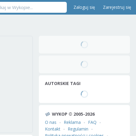
Zaloguj się
Zarejestruj się
AUTORSKIE TAGI
WYKOP © 2005-2026
O nas
Reklama
FAQ
Kontakt
Regulamin
Polityka prywatności i cookies