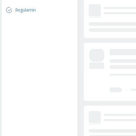
Regulamin