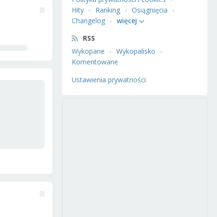
Hity
Ranking
Osiągnięcia
Changelog
więcej
RSS
Wykopane
Wykopalisko
Komentowane
Ustawienia prywatności