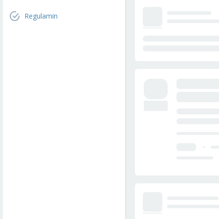
Regulamin