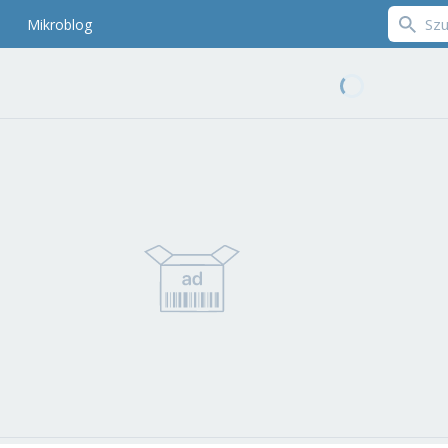
Mikroblog