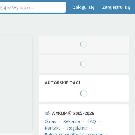
Zaloguj się
Zarejestruj się
AUTORSKIE TAGI
WYKOP © 2005-2026
O nas
Reklama
FAQ
Kontakt
Regulamin
Polityka prywatności i cookies