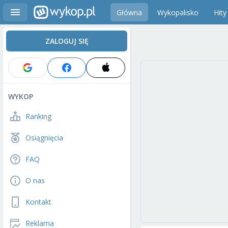
Główna
Wykopalisko
Hity
ZALOGUJ SIĘ
WYKOP
Ranking
Osiągnięcia
FAQ
O nas
Kontakt
Reklama