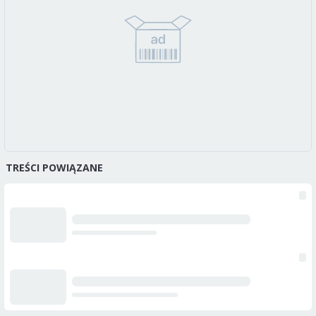
TREŚCI POWIĄZANE