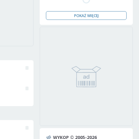
POKAŻ WIĘCEJ
WYKOP © 2005-2026