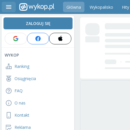
Główna
Wykopalisko
Hity
ZALOGUJ SIĘ
WYKOP
Ranking
Osiągnięcia
FAQ
O nas
Kontakt
Reklama