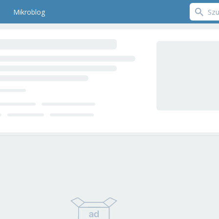
Mikroblog