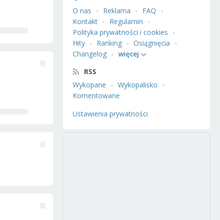
O nas
Reklama
FAQ
Kontakt
Regulamin
Polityka prywatności i cookies
Hity
Ranking
Osiągnięcia
Changelog
więcej
RSS
Wykopane
Wykopalisko
Komentowane
Ustawienia prywatności