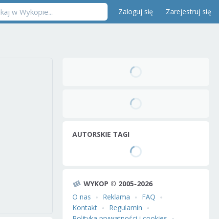
Zaloguj się
Zarejestruj się
AUTORSKIE TAGI
WYKOP © 2005-2026
O nas
Reklama
FAQ
Kontakt
Regulamin
Polityka prywatności i cookies