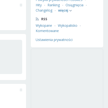
Hity
Ranking
Osiągnięcia
Changelog
więcej
RSS
Wykopane
Wykopalisko
Komentowane
Ustawienia prywatności