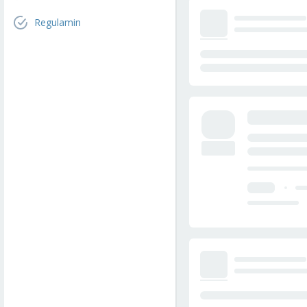
Regulamin