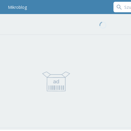
Mikroblog