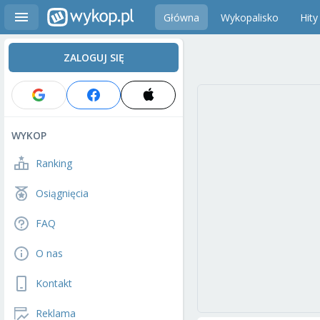
Główna
Wykopalisko
Hity
ZALOGUJ SIĘ
WYKOP
Ranking
Osiągnięcia
FAQ
O nas
Kontakt
Reklama