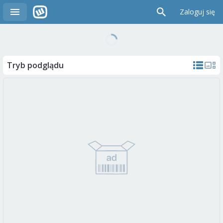
Zaloguj się
Tryb podglądu