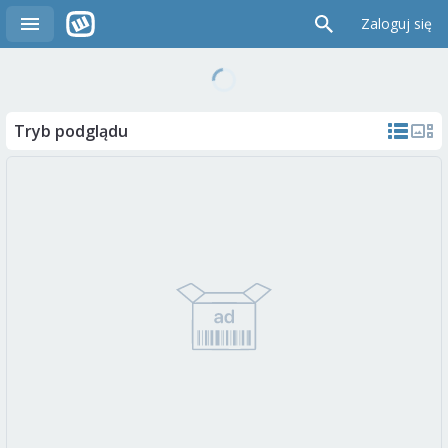
Zaloguj się
Tryb podglądu