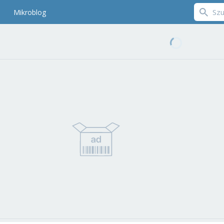
Mikroblog