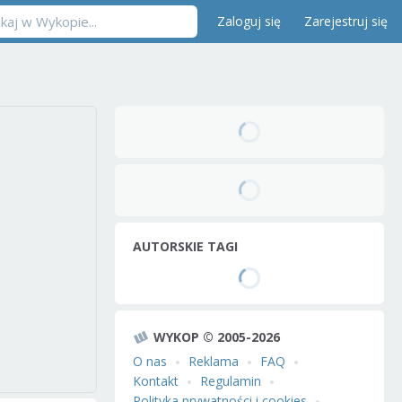
Zaloguj się
Zarejestruj się
AUTORSKIE TAGI
WYKOP © 2005-2026
O nas
Reklama
FAQ
Kontakt
Regulamin
Polityka prywatności i cookies