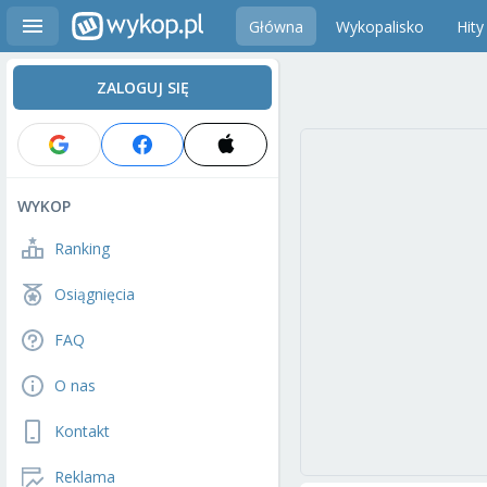
Główna
Wykopalisko
Hity
ZALOGUJ SIĘ
WYKOP
Ranking
Osiągnięcia
FAQ
O nas
Kontakt
Reklama