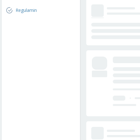
Regulamin