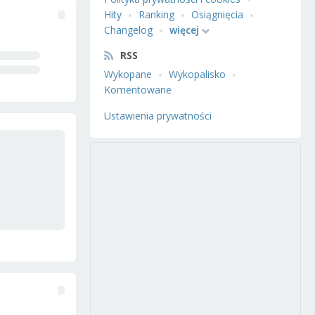
Hity
Ranking
Osiągnięcia
Changelog
więcej
RSS
Wykopane
Wykopalisko
Komentowane
Ustawienia prywatności