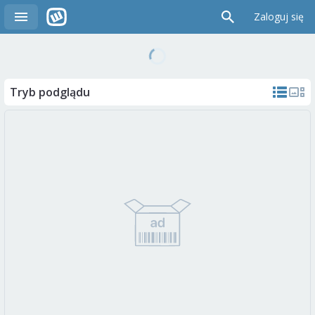
Zaloguj się
Tryb podglądu