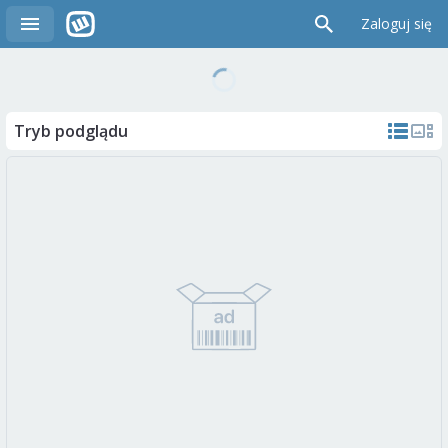
Zaloguj się
Tryb podglądu