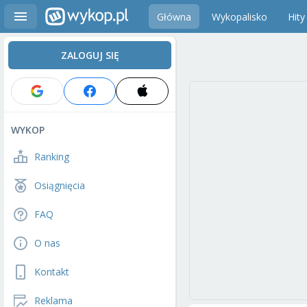
Główna
Wykopalisko
Hity
ZALOGUJ SIĘ
WYKOP
Ranking
Osiągnięcia
FAQ
O nas
Kontakt
Reklama