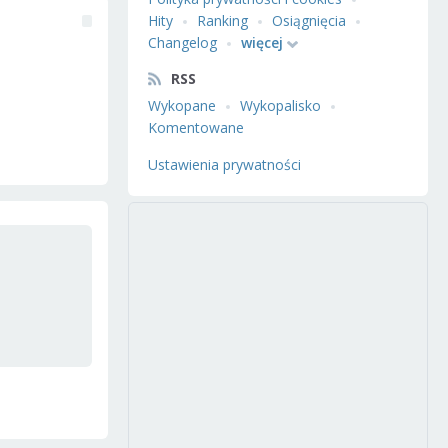
Hity
Ranking
Osiągnięcia
Changelog
więcej
RSS
Wykopane
Wykopalisko
Komentowane
Ustawienia prywatności