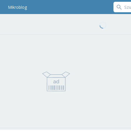
Mikroblog