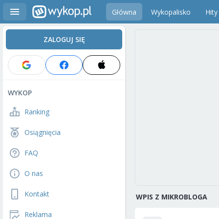
Główna
Wykopalisko
Hity
ZALOGUJ SIĘ
WYKOP
Ranking
Osiągnięcia
FAQ
O nas
Kontakt
WPIS Z MIKROBLOGA
Reklama