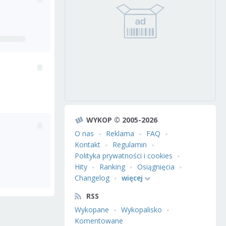
WYKOP © 2005-2026
O nas
Reklama
FAQ
Kontakt
Regulamin
Polityka prywatności i cookies
Hity
Ranking
Osiągnięcia
Changelog
więcej
RSS
Wykopane
Wykopalisko
Komentowane