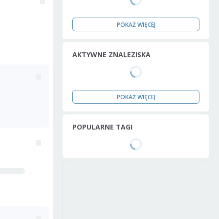
POKAŻ WIĘCEJ
AKTYWNE ZNALEZISKA
POKAŻ WIĘCEJ
POPULARNE TAGI