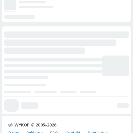
WYKOP © 2005-2026
O nas
Reklama
FAQ
Kontakt
Regulamin